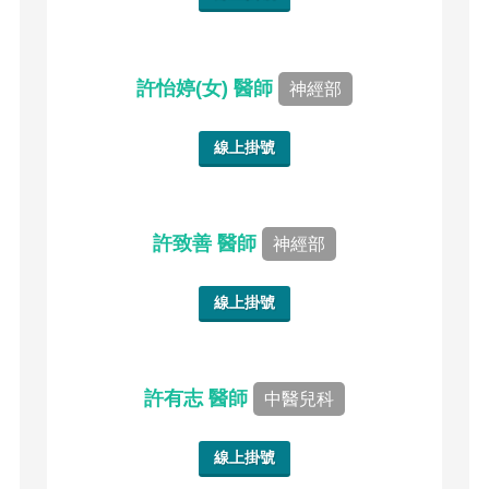
許怡婷(女) 醫師
神經部
線上掛號
許致善 醫師
神經部
線上掛號
許有志 醫師
中醫兒科
線上掛號