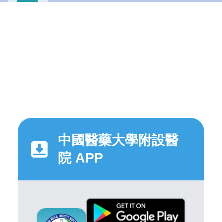
中國醫藥大學附設醫
院 APP