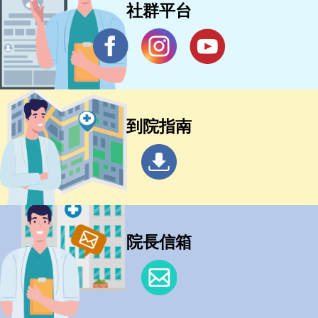
社群平台
到院指南
院長信箱