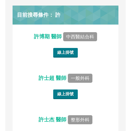
目前搜尋條件： 許
許博期 醫師
中西醫結合科
線上掛號
許士超 醫師
一般外科
線上掛號
許士杰 醫師
整形外科