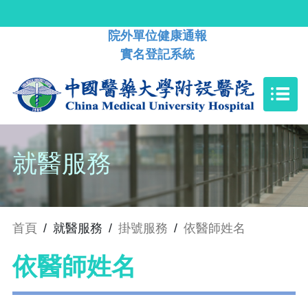
院外單位健康通報
實名登記系統
就醫服務
首頁
/
就醫服務
/
掛號服務
/
依醫師姓名
依醫師姓名