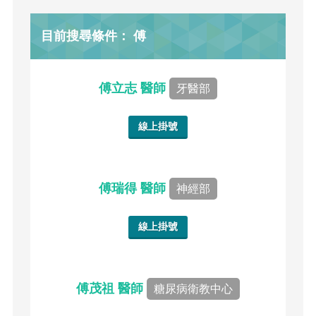
目前搜尋條件： 傅
傅立志 醫師
牙醫部
線上掛號
傅瑞得 醫師
神經部
線上掛號
傅茂祖 醫師
糖尿病衛教中心