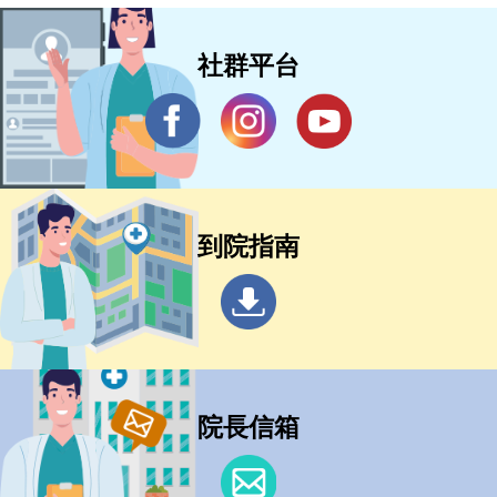
社群平台
到院指南
院長信箱