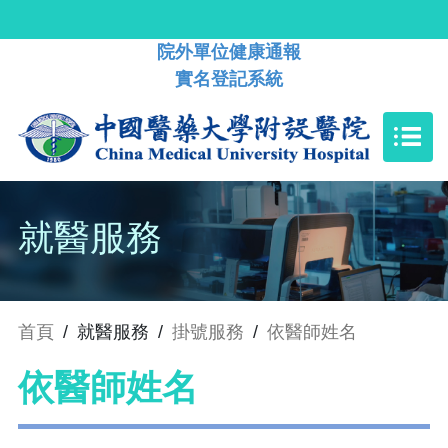
院外單位健康通報
實名登記系統
就醫服務
首頁
/
就醫服務
/
掛號服務
/
依醫師姓名
依醫師姓名