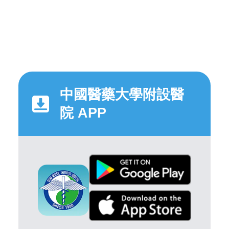
中國醫藥大學附設醫
院 APP