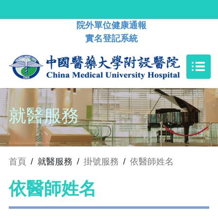
院外單位健康通報
實名登記系統
就醫服務
首頁
/
就醫服務
/
掛號服務
/
依醫師姓名
依醫師姓名