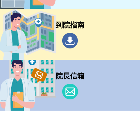
到院指南
院長信箱