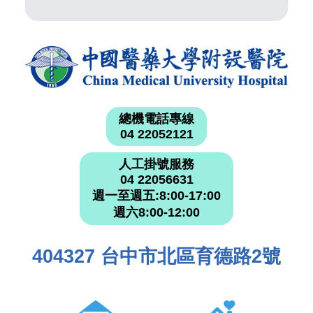
總機電話專線
04 22052121
人工掛號服務
04 22056631
週一至週五:8:00-17:00
週六8:00-12:00
404327 台中市北區育德路2號