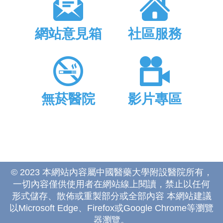
網站意見箱
社區服務
無菸醫院
影片專區
© 2023 本網站內容屬中國醫藥大學附設醫院所有，
一切內容僅供使用者在網站線上閱讀，禁止以任何
形式儲存、散佈或重製部分或全部內容 本網站建議
以Microsoft Edge、Firefox或Google Chrome等瀏覽
器瀏覽。