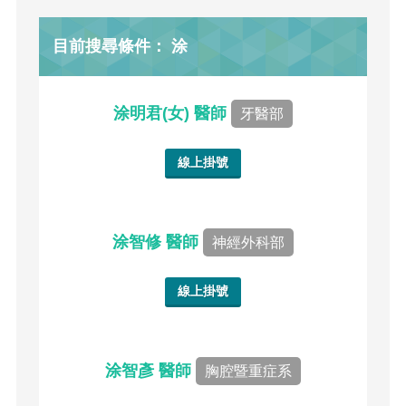
目前搜尋條件： 涂
涂明君(女) 醫師
牙醫部
線上掛號
涂智修 醫師
神經外科部
線上掛號
涂智彥 醫師
胸腔暨重症系