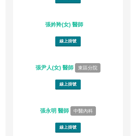
張妗羚(女) 醫師
線上掛號
張尹人(女) 醫師
東區分院
線上掛號
張永明 醫師
中醫內科
線上掛號