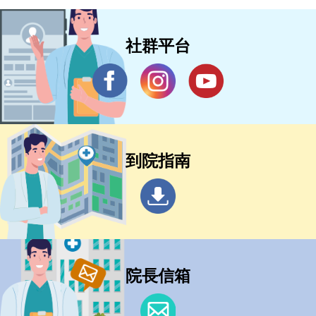
社群平台
到院指南
院長信箱