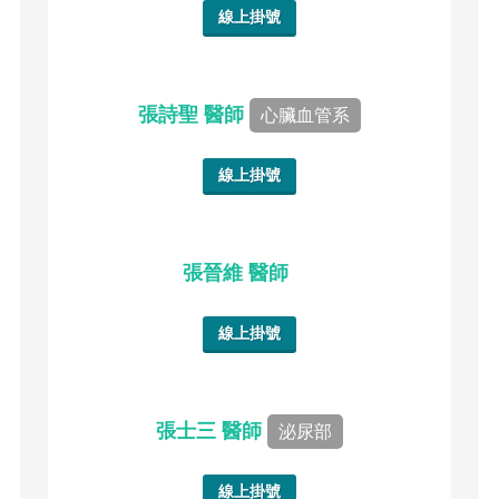
線上掛號
張詩聖 醫師
心臟血管系
線上掛號
張晉維 醫師
線上掛號
張士三 醫師
泌尿部
線上掛號