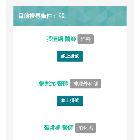
目前搜尋條件： 張
張恆綱 醫師
婦科
線上掛號
張照元 醫師
神經外科部
線上掛號
張哲睿 醫師
消化系