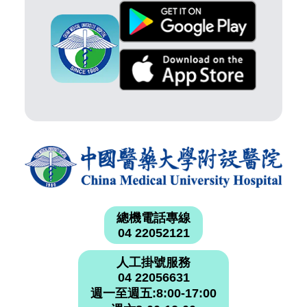
總機電話專線
04 22052121
人工掛號服務
04 22056631
週一至週五:8:00-17:00