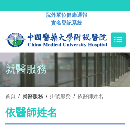
院外單位健康通報
實名登記系統
就醫服務
首頁
/
就醫服務
/
掛號服務
/
依醫師姓名
依醫師姓名