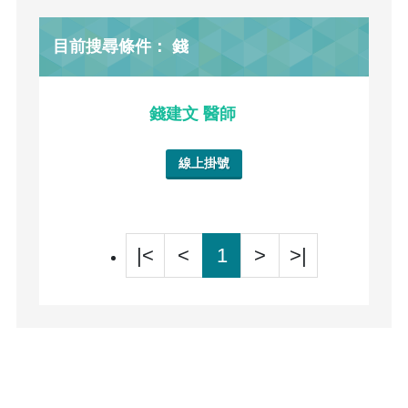
目前搜尋條件： 錢
錢建文 醫師
線上掛號
|<
<
1
>
>|