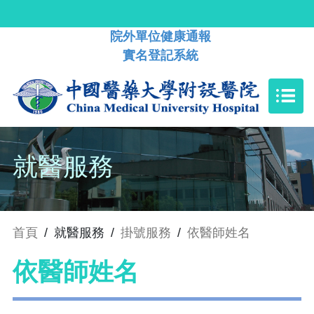
院外單位健康通報
實名登記系統
就醫服務
首頁
/
就醫服務
/
掛號服務
/
依醫師姓名
依醫師姓名