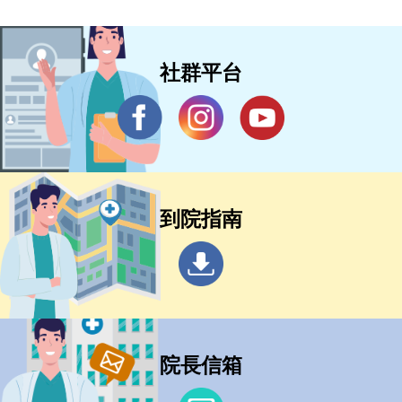
社群平台
到院指南
院長信箱