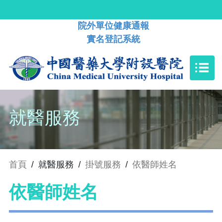
院外單位健康通報
實名登記系統
就醫服務
首頁
/
就醫服務
/
掛號服務
/
依醫師姓名
依醫師姓名