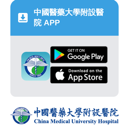
中國醫藥大學附設醫
院 APP