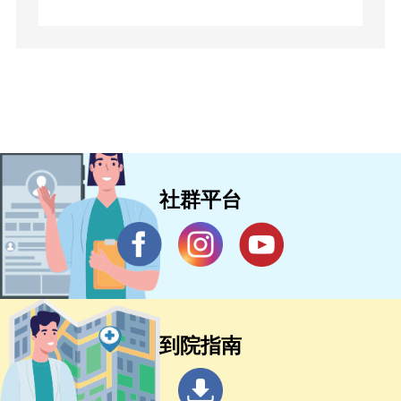
社群平台
到院指南