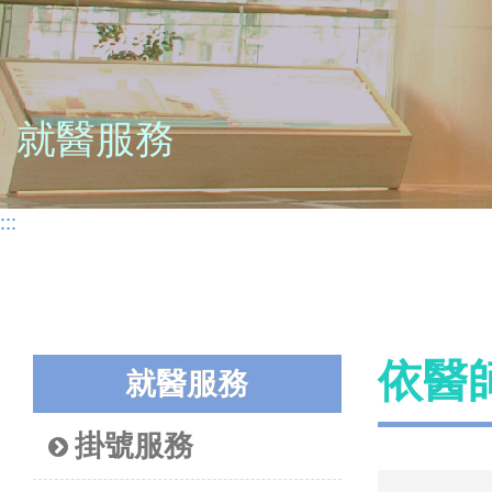
就醫服務
:::
依醫
就醫服務
掛號服務