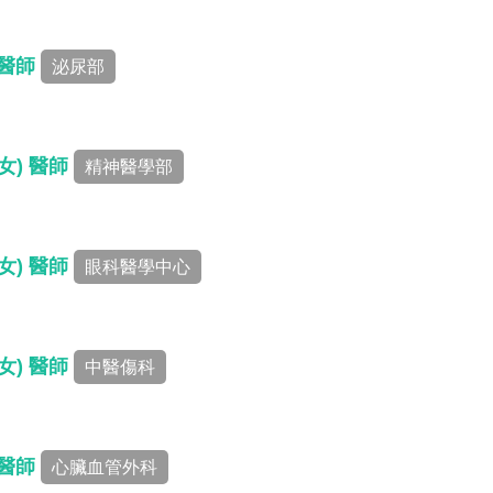
 醫師
泌尿部
女) 醫師
精神醫學部
女) 醫師
眼科醫學中心
女) 醫師
中醫傷科
 醫師
心臟血管外科