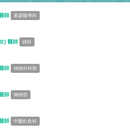
 醫師
家庭醫學科
女) 醫師
婦科
 醫師
神經外科部
 醫師
神經部
 醫師
中醫針灸科