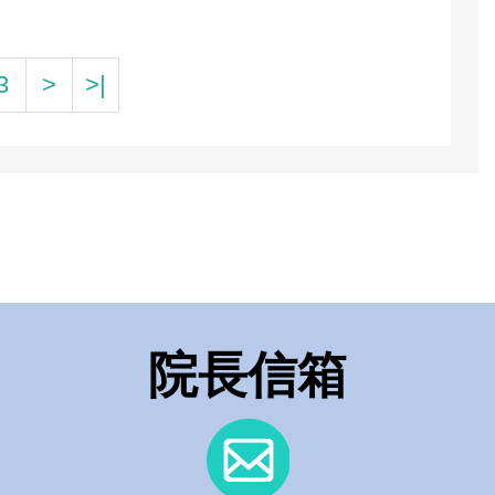
3
>
>|
院長信箱