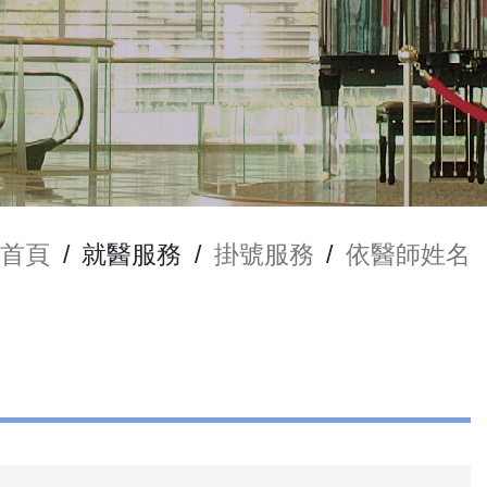
首頁
/
就醫服務
/
掛號服務
/
依醫師姓名