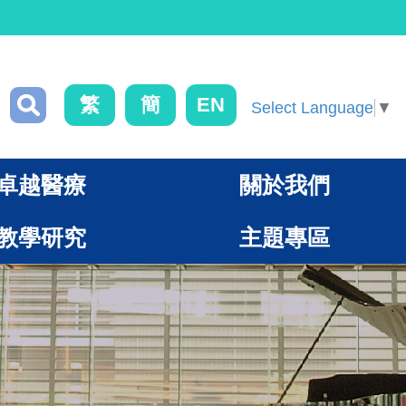
繁
簡
EN
Select Language
▼
卓越醫療
關於我們
教學研究
主題專區