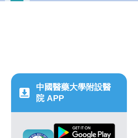
中國醫藥大學附設醫
院 APP