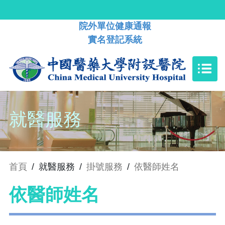
院外單位健康通報
實名登記系統
就醫服務
首頁
/
就醫服務
/
掛號服務
/
依醫師姓名
依醫師姓名