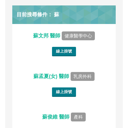
目前搜尋條件： 蘇
蘇文邦 醫師
健康醫學中心
線上掛號
蘇孟夏(女) 醫師
乳房外科
線上掛號
蘇俊維 醫師
產科