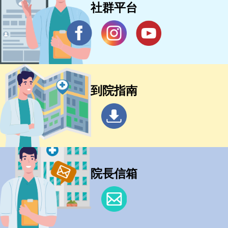
社群平台
到院指南
院長信箱