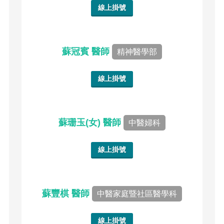
線上掛號
蘇冠賓 醫師
精神醫學部
線上掛號
蘇珊玉(女) 醫師
中醫婦科
線上掛號
蘇豐棋 醫師
中醫家庭暨社區醫學科
線上掛號