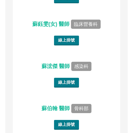
蘇鈺雯(女) 醫師
臨床營養科
線上掛號
蘇浤傑 醫師
感染科
線上掛號
蘇伯翰 醫師
骨科部
線上掛號