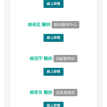
線上掛號
賴俊廷 醫師
眼科醫學中心
線上掛號
賴冠宇 醫師
高齡醫學科
線上掛號
賴宥良 醫師
放射腫瘤部
線上掛號