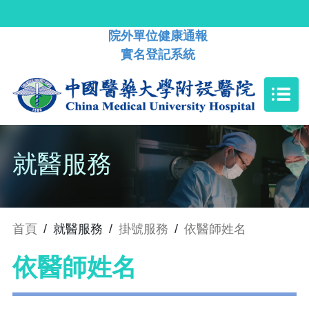
院外單位健康通報
實名登記系統
就醫服務
首頁
/
就醫服務
/
掛號服務
/
依醫師姓名
依醫師姓名