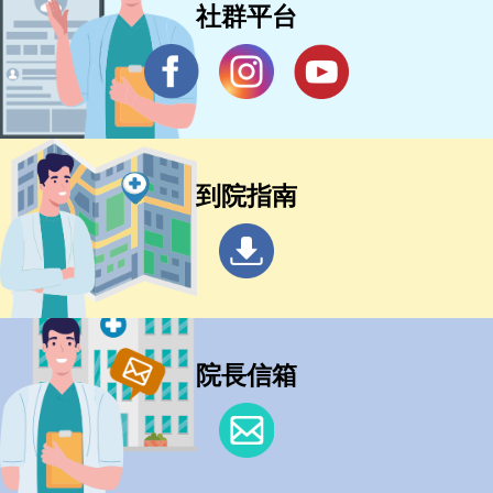
社群平台
到院指南
院長信箱