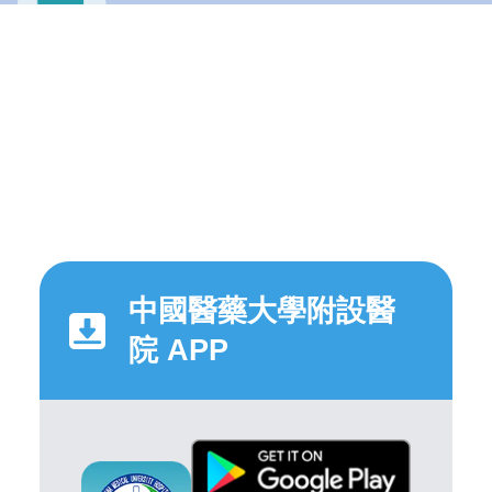
中國醫藥大學附設醫
院 APP