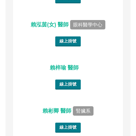
賴泓茵(女) 醫師
眼科醫學中心
線上掛號
賴梓瑜 醫師
線上掛號
賴彬卿 醫師
腎臟系
線上掛號