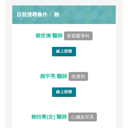
目前搜尋條件： 賴
賴世偉 醫師
家庭醫學科
線上掛號
賴宇亮 醫師
復健部
線上掛號
賴怡青(女) 醫師
心臟血管系