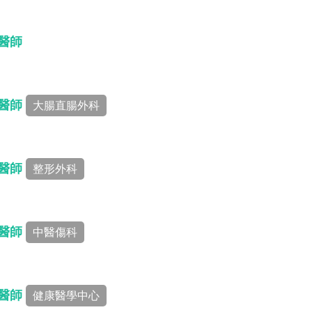
 醫師
 醫師
大腸直腸外科
 醫師
整形外科
 醫師
中醫傷科
 醫師
健康醫學中心