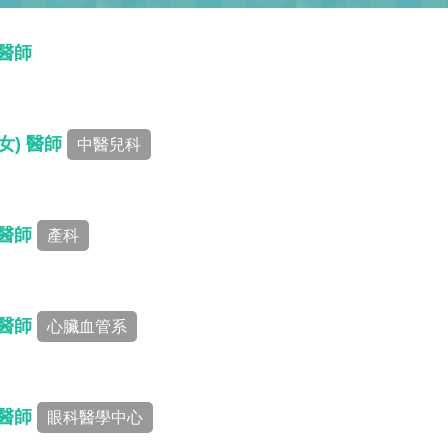
 醫師
女) 醫師
中醫兒科
 醫師
產科
 醫師
心臟血管系
 醫師
眼科醫學中心