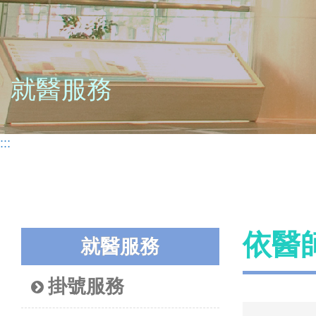
就醫服務
:::
依醫
就醫服務
掛號服務