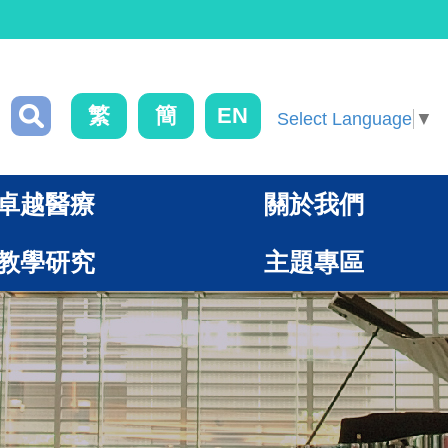
繁
簡
EN
Select Language
▼
卓越醫療
關於我們
教學研究
主題專區