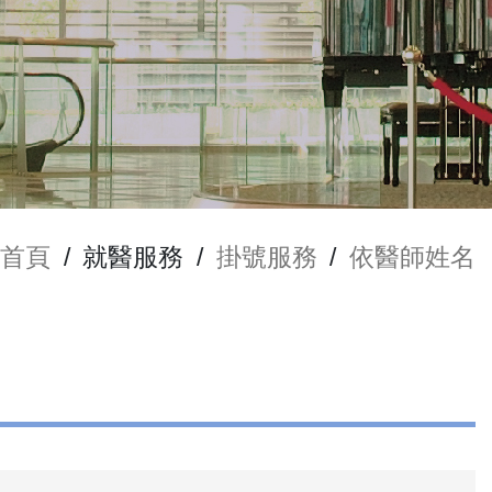
首頁
/
就醫服務
/
掛號服務
/
依醫師姓名