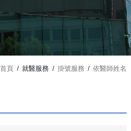
首頁
/
就醫服務
/
掛號服務
/
依醫師姓名