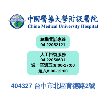
總機電話專線
04 22052121
人工掛號服務
04 22056631
週一至週五:8:00-17:00
週六8:00-12:00
404327 台中市北區育德路2號