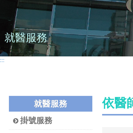
就醫服務
:::
依醫
就醫服務
掛號服務