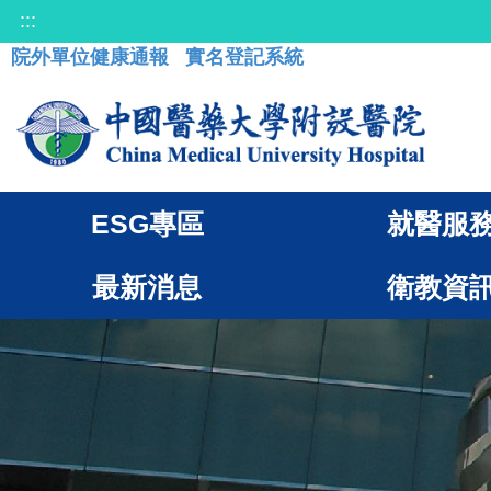
:::
院外單位健康通報
實名登記系統
ESG專區
就醫服
最新消息
衛教資