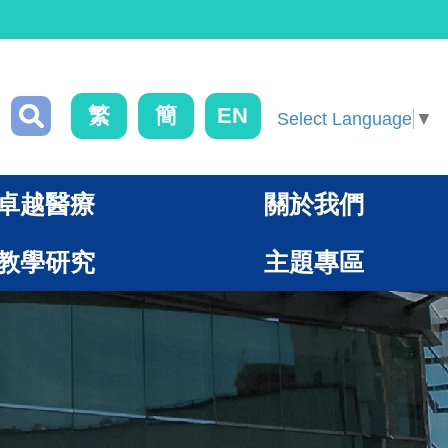
繁
簡
EN
Select Language
▼
卓越醫療
關於我們
教學研究
主題專區