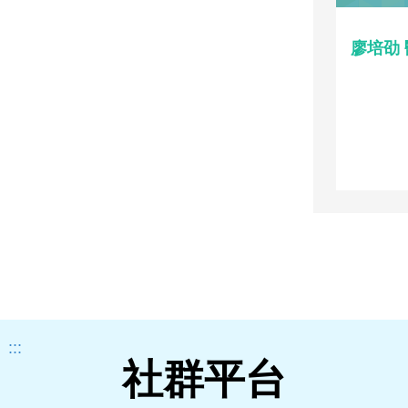
廖培劭
:::
社群平台