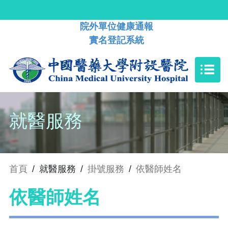
院外單位健康通報
實名登記系統
就醫服務
首頁
/
就醫服務
/
掛號服務
/
依醫師姓名
依醫師姓名