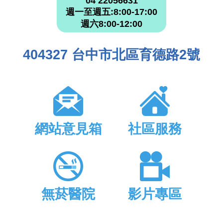
04 22056631
週一至週五:8:00-17:00
週六8:00-12:00
404327 台中市北區育德路2號
網站意見箱
社區服務
無菸醫院
影片專區