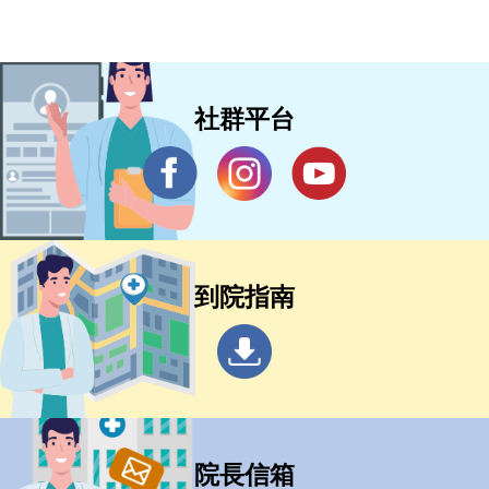
社群平台
到院指南
院長信箱