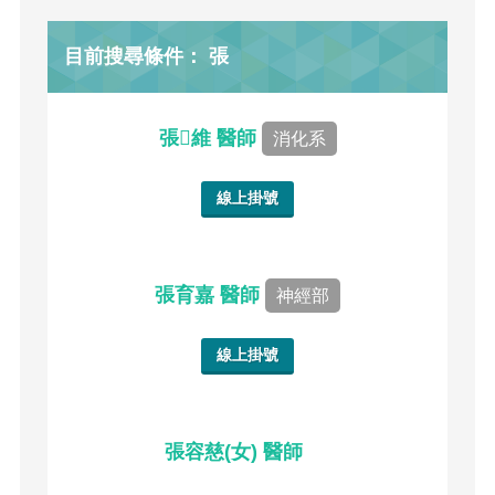
目前搜尋條件： 張
張維 醫師
消化系
線上掛號
張育嘉 醫師
神經部
線上掛號
張容慈(女) 醫師